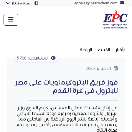
epc@egy-petrochem.com
العربية (EG)
الأخبار
القسم
الرياضة
المشاهدات: 5708
21 فبراير 2025
فوز فريق البتروكيماويات على مصر
للبترول فى كرة القدم
فى إطار إهتمامات معالي المهندس، كريم البدوي وزير
البترول والثروة المعدنية بضرورة عودة النشاط الرياضي
و أهميته البالغة لنشر الروح الرياضية بين العاملين مما
يسهم في تحفيزهم لاداء مهامهم بأقصى جهد و دفع
عجلة الانتاج.