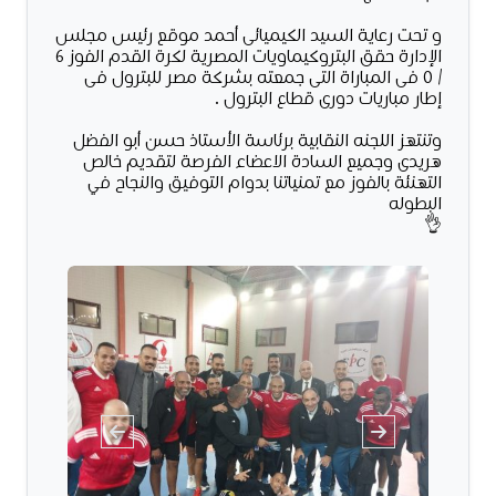
و تحت رعاية السيد الكيميائى أحمد موقع رئيس مجلس
الإدارة حقق البتروكيماويات المصرية لكرة القدم الفوز ٦
/ ٠ فى المباراة التى جمعته بشركة مصر للبترول فى
إطار مباريات دورى قطاع البترول .
وتنتهز اللجنه النقابية برئاسة الأستاذ حسن أبو الفضل
هريدى وجميع السادة الاعضاء الفرصة لتقديم خالص
التهنئة بالفوز مع تمنياتنا بدوام التوفيق والنجاح في
البطوله
👌