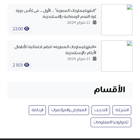
“البتروكيماويات المصرية” .. الأول .. فى كأس دورة
كرة القدم الرمضانية بإلاسكندرية
21 فبراير 2024
2200
«البتروكيماويات المصرية» تنظم احتفالية للأطفال
الأيتام بالإسكندرية
21 فبراير 2024
2303
الأقسام
الشركة
التدريب
المعارض والمؤتمرات
الرياضة
تكنولوجيا المعلومات