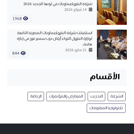
شركة البتروكيماويات في ثوبها الجديد 2026
14 فبراير 2026
1968
استقبلت شركة البتروكيماويات المصرية التابعة
لوزارة البترول اللواء أركان حرب سمير فرج في زيارة
هامة.
21 مايو 2026
844
الأقسام
الشركة
التدريب
المعارض والمؤتمرات
الرياضة
تكنولوجيا المعلومات