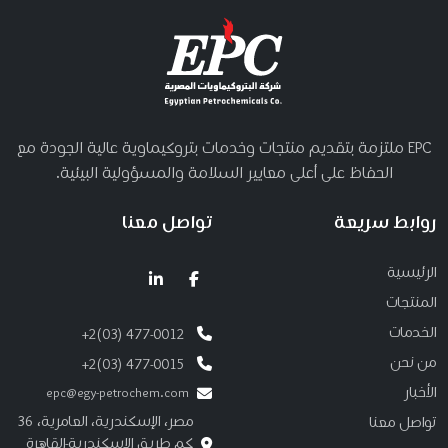
EPC ملتزمة بتقديم منتجات وخدمات بتروكيماوية عالية الجودة مع
الحفاظ على أعلى معايير السلامة والمسؤولية البيئية.
روابط سريعة
تواصل معنا
الرئيسية
المنتجات
الخدمات
+2(03) 477-0012
من نحن
+2(03) 477-0015
الأخبار
epc@egy-petrochem.com
مصر، الإسكندرية، العامرية، ٣٦
تواصل معنا
كم طريق الإسكندرية-القاهرة