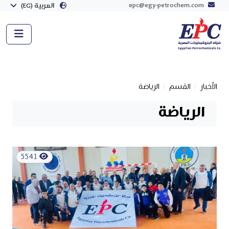
epc@egy-petrochem.com
العربية (EG)
الأخبار
القسم
الرياضة
الرياضة
5541