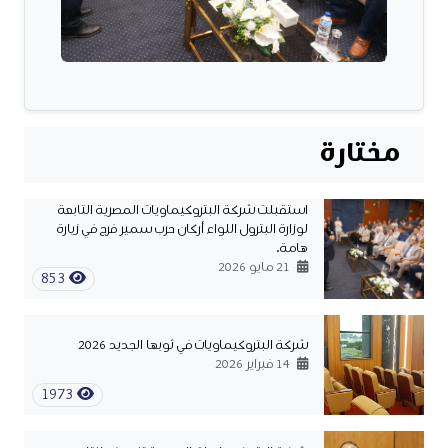
مختارة
استقبلت شركة البتروكيماويات المصرية التابعة
لوزارة البترول اللواء أركان حرب سمير فرج في زيارة
هامة.
21 مايو 2026
853
شركة البتروكيماويات في ثوبها الجديد 2026
14 فبراير 2026
1973