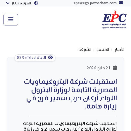
epc@egy-petrochem.com
العربية (EG)
الأخبار
القسم
الشركة
المشاهدات: 853
21 مايو 2026
استقبلت شركة البتروكيماويات
المصرية التابعة لوزارة البترول
اللواء أركان حرب سمير فرج في
زيارة هامة.
استقبلت
شركة البتروكيماويات المصرية
التابعة
لوزارة البترول اللواء أركان حرب سمير فرج في زيارة