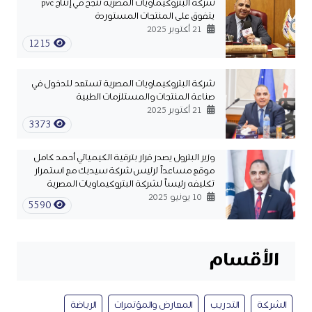
شركة البتروكيماويات المصرية تنجح في إنتاج pvc
يتفوق على المنتجات المستوردة
21 أكتوبر 2025
1215
شركة البتروكيماويات المصرية تستعد للدخول في
صناعة المنتجات والمستلزمات الطبية
21 أكتوبر 2025
3373
وزير البترول يصدر قرار بترقية الكيميائي أحمد كامل
موقع مساعداً لرئيس شركة سيدبك مع استمرار
تكليفه رئيساً لشركة البتروكيماويات المصرية
10 يونيو 2025
5590
الأقسام
الشركة
التدريب
المعارض والمؤتمرات
الرياضة