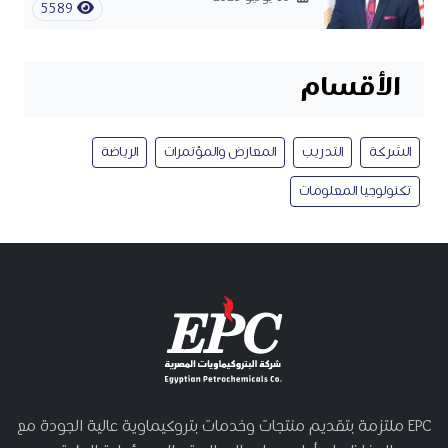
5589
الأقسام
الشركة
التدريب
المعارض والمؤتمرات
الرياضة
تكنولوجيا المعلومات
EPC ملتزمة بتقديم منتجات وخدمات بتروكيماوية عالية الجودة مع