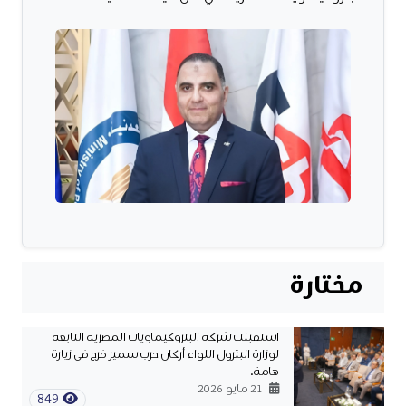
مختارة
استقبلت شركة البتروكيماويات المصرية التابعة
لوزارة البترول اللواء أركان حرب سمير فرج في زيارة
هامة.
21 مايو 2026
849