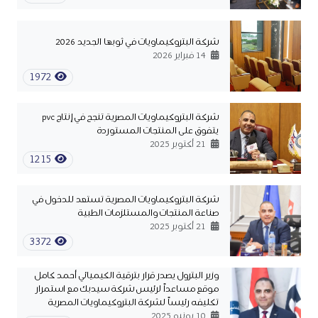
شركة البتروكيماويات في ثوبها الجديد 2026
14 فبراير 2026
1972
شركة البتروكيماويات المصرية تنجح في إنتاج pvc
يتفوق على المنتجات المستوردة
21 أكتوبر 2025
1215
شركة البتروكيماويات المصرية تستعد للدخول في
صناعة المنتجات والمستلزمات الطبية
21 أكتوبر 2025
3372
وزير البترول يصدر قرار بترقية الكيميائي أحمد كامل
موقع مساعداً لرئيس شركة سيدبك مع استمرار
تكليفه رئيساً لشركة البتروكيماويات المصرية
10 يونيو 2025