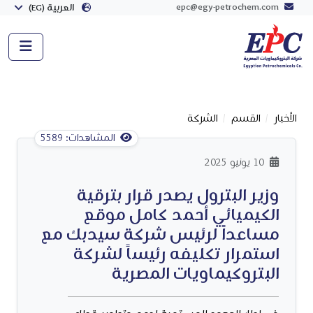
epc@egy-petrochem.com
العربية (EG)
الأخبار
القسم
الشركة
المشاهدات: 5589
10 يونيو 2025
وزير البترول يصدر قرار بترقية
الكيميائي أحمد كامل موقع
مساعداً لرئيس شركة سيدبك مع
استمرار تكليفه رئيساً لشركة
البتروكيماويات المصرية